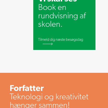
Book en
rundvisning af
skolen.
Tilmeld dig næste besøgsdag
Forfatter
Teknologi og kreativitet
hænger sammen!