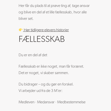
Her får du plads til at prøve ting af, tage ansvar
og blive en del af et lille fællesskab, hvor alle
bliver set.
Hør tidligere elevers historier
FÆLLESSKAB
Du er en del af det
Fællesskab er ikke noget, man får foræret.
Det er noget, vi skaber sammen.
Du bidrager – og du gør en forskel.
Vi arbejder ud fra de 3 M’er:
Medleven · Medansvar · Medbestemmelse