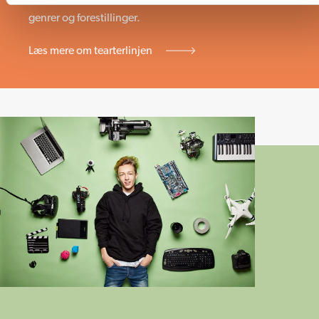
genrer og forestillinger.
Læs mere om tearterlinjen