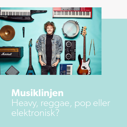
Musiklinjen
Heavy, reggae, pop eller
elektronisk?