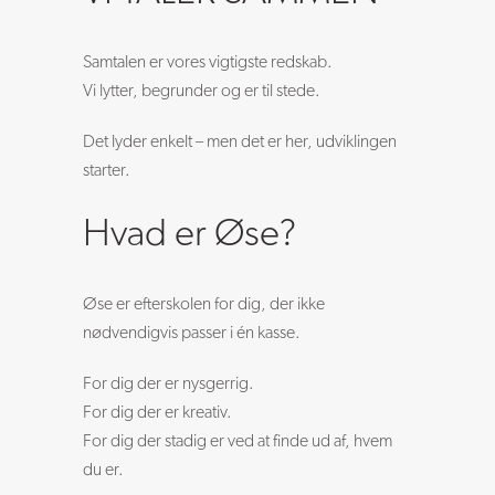
Samtalen er vores vigtigste redskab.
Vi lytter, begrunder og er til stede.
Det lyder enkelt – men det er her, udviklingen
starter.
Hvad er Øse?
Øse er efterskolen for dig, der ikke
nødvendigvis passer i én kasse.
For dig der er nysgerrig.
For dig der er kreativ.
For dig der stadig er ved at finde ud af, hvem
du er.