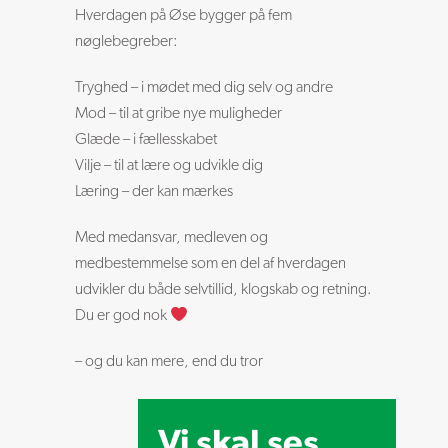
Hverdagen på Øse bygger på fem
nøglebegreber:
Tryghed – i mødet med dig selv og andre
Mod – til at gribe nye muligheder
Glæde – i fællesskabet
Vilje – til at lære og udvikle dig
Læring – der kan mærkes
Med medansvar, medleven og
medbestemmelse som en del af hverdagen
udvikler du både selvtillid, klogskab og retning.
Du er god nok
– og du kan mere, end du tror
Vi skal ses