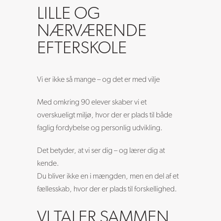
LILLE OG
NÆRVÆRENDE
EFTERSKOLE
Vi er ikke så mange – og det er med vilje
Med omkring 90 elever skaber vi et
overskueligt miljø, hvor der er plads til både
faglig fordybelse og personlig udvikling.
Det betyder, at vi ser dig – og lærer dig at
kende.
Du bliver ikke en i mængden, men en del af et
fællesskab, hvor der er plads til forskellighed.
VI TALER SAMMEN