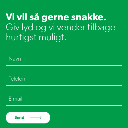
Vi vil så gerne snakke.
Giv lyd og vi vender tilbage
hurtigst muligt.
Send