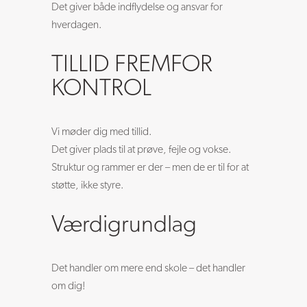
Det giver både indflydelse og ansvar for
hverdagen.
TILLID FREMFOR
KONTROL
Vi møder dig med tillid.
Det giver plads til at prøve, fejle og vokse.
Struktur og rammer er der – men de er til for at
støtte, ikke styre.
Værdigrundlag
Det handler om mere end skole – det handler
om dig!