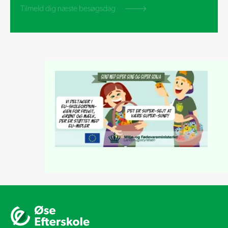
Tilmeld dig næste besøgsdag